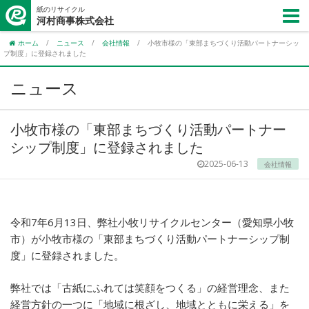
紙のリサイクル
河村商事株式会社
ホーム
/
ニュース
/
会社情報
/
小牧市様の「東部まちづくり活動パートナーシッ
プ制度」に登録されました
ニュース
小牧市様の「東部まちづくり活動パートナー
シップ制度」に登録されました
2025-06-13
会社情報
令和7年6月13日、弊社小牧リサイクルセンター（愛知県小牧
市）が小牧市様の「東部まちづくり活動パートナーシップ制
度」に登録されました。
弊社では「古紙にふれては笑顔をつくる」の経営理念、また
経営方針の一つに「地域に根ざし、地域とともに栄える」を