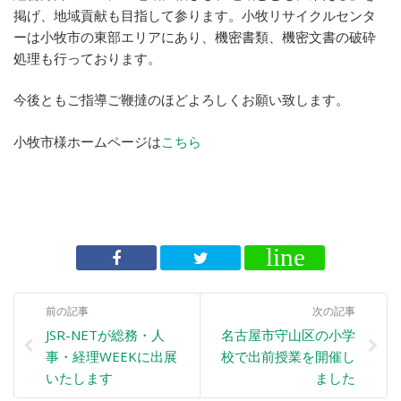
掲げ、地域貢献も目指して参ります。小牧リサイクルセンタ
ーは小牧市の東部エリアにあり、機密書類、機密文書の破砕
処理も行っております。
今後ともご指導ご鞭撻のほどよろしくお願い致します。
小牧市様ホームページは
こちら
前の記事
次の記事
JSR-NETが総務・人
名古屋市守山区の小学
事・経理WEEKに出展
校で出前授業を開催し
いたします
ました