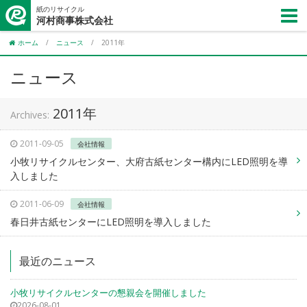
紙のリサイクル
河村商事株式会社
ホーム
/
ニュース
/
2011年
ニュース
2011年
Archives:
2011-09-05
会社情報
小牧リサイクルセンター、大府古紙センター構内にLED照明を導
入しました
2011-06-09
会社情報
春日井古紙センターにLED照明を導入しました
最近のニュース
小牧リサイクルセンターの懇親会を開催しました
2026-08-01