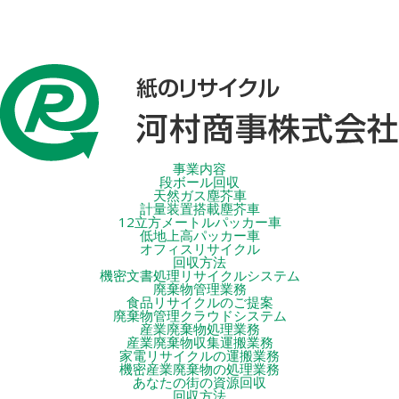
事業内容
段ボール回収
天然ガス塵芥車
計量装置搭載塵芥車
12立方メートルパッカー車
低地上高パッカー車
オフィスリサイクル
回収方法
機密文書処理リサイクルシステム
廃棄物管理業務
食品リサイクルのご提案
廃棄物管理クラウドシステム
産業廃棄物処理業務
産業廃棄物収集運搬業務
家電リサイクルの運搬業務
機密産業廃棄物の処理業務
あなたの街の資源回収
回収方法