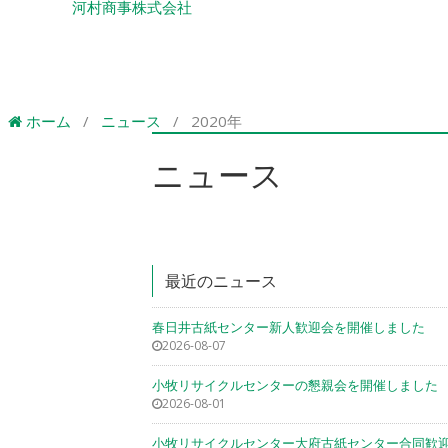
河村商事株式会社
ホーム
/
ニュース
/
2020年
ニュース
最近のニュース
春日井古紙センター新人歓迎会を開催しました
2026-08-07
小牧リサイクルセンターの懇親会を開催しました
2026-08-01
小牧リサイクルセンター大府古紙センター合同歓