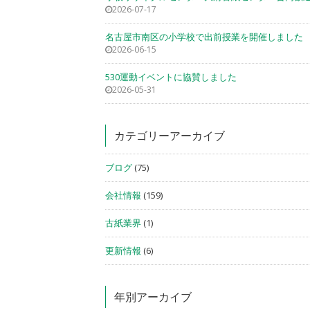
2026-07-17
名古屋市南区の小学校で出前授業を開催しました
2026-06-15
530運動イベントに協賛しました
2026-05-31
カテゴリーアーカイブ
ブログ
(75)
会社情報
(159)
古紙業界
(1)
更新情報
(6)
年別アーカイブ