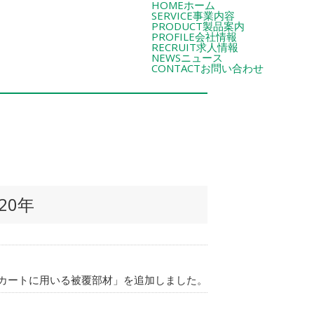
HOME
ホーム
SERVICE
事業内容
PRODUCT
製品案内
PROFILE
会社情報
RECRUIT
求人情報
NEWS
ニュース
CONTACT
お問い合わせ
20年
輪カートに用いる被覆部材」を追加しました。