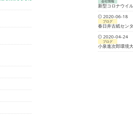
会社情報
新型コロナウイ
2020-06-18
ブログ
春日井古紙セン
2020-04-24
ブログ
小泉進次郎環境