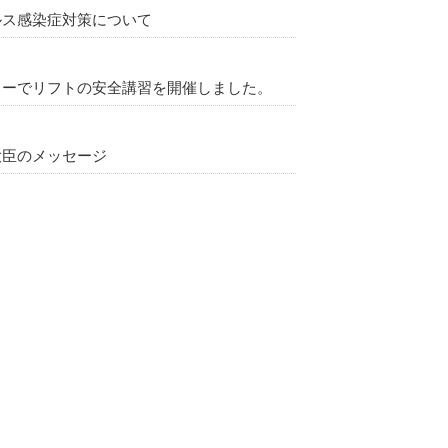
ルス感染症対策について
ターでリフトの安全講習を開催しました。
大臣のメッセージ