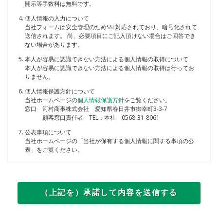
開示等手数料は無料です。
個人情報の入力について
当社フォームは安全管理のためSSL対応されており、暗号化されて
送信されます。 尚、必要項目にご記入頂けない場合はご回答でき
ない場合があります。
本人が容易に認識できない方法による個人情報の取得について
本人が容易に認識できない方法による個人情報の取得は行ってお
りません。
個人情報保護方針について
当社ホームページの
個人情報保護方針
をご覧ください。
窓口
河村商事株式会社 愛知県春日井市御幸町3-3-7
顧客窓口責任者 TEL：本社 0568-31-8061
公表事項について
当社ホームページの「当社が保有する個人情報に関する事項の公
表」をご覧ください。