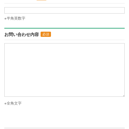
※半角英数字
お問い合わせ内容
必須
※全角文字