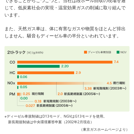
できることからこつこつと。当社は段ボール回収の現場を通
じて、低炭素社会の実現・温室効果ガスの削減に取り組んで
います。
また、天然ガス車は、体に有害なガスや物質をほとんど排出
しません。騒音もディーゼル車の半分といわれています。
※ディーゼル車規制値はD13モード、NGVはG13モードを使用。
新長期規制値は中央環境審答申案（2002年2月現在）
（東京ガスホームページより）