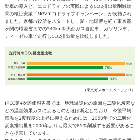
動車の導入と、エコドライブの実践によるCO2排出量削減効
果の検証実績「NGVエコドライブキャンペーン」が実施され
ました。京都市役所をスタートし、愛・地球博を経て東京霞
ヶ関の環境省までの540kmを天然ガス自動車、ガソリン車、
ディーゼル車で走行しCO2排出量を比較しました。
（東京ガスホームページより）
IPCC第4次評価報告書では、地球温暖化の原因を二酸化炭素な
どの温室効果ガスによるものとほぼ断定しており、今後平均
気温を2度程度の上昇に抑えるためには、2050年での二酸化
炭素排出量を2000年よりも最大で85％削減する必要があるこ
とを提言しています。