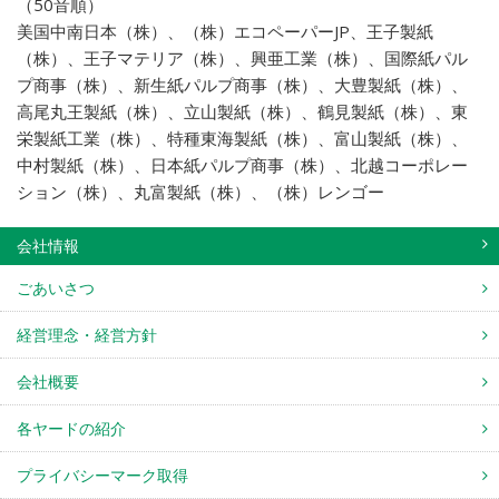
（50音順）
美国中南日本（株）、（株）エコペーパーJP、王子製紙
（株）、王子マテリア（株）、興亜工業（株）、国際紙パル
プ商事（株）、新生紙パルプ商事（株）、大豊製紙（株）、
高尾丸王製紙（株）、立山製紙（株）、鶴見製紙（株）、東
栄製紙工業（株）、特種東海製紙（株）、富山製紙（株）、
中村製紙（株）、日本紙パルプ商事（株）、北越コーポレー
ション（株）、丸富製紙（株）、（株）レンゴー
会社情報
ごあいさつ
経営理念・経営方針
会社概要
各ヤードの紹介
プライバシーマーク取得