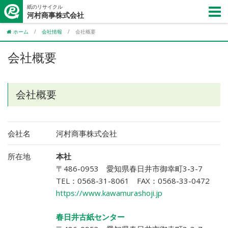
紙のリサイクル
河村商事株式会社
ホーム
/
会社情報
/
会社概要
会社概要
会社概要
会社名
河村商事株式会社
所在地
本社
〒486-0953 愛知県春日井市御幸町3-3-7
TEL：0568-31-8061 FAX：0568-33-0472
https://www.kawamurashoji.jp
春日井古紙センター