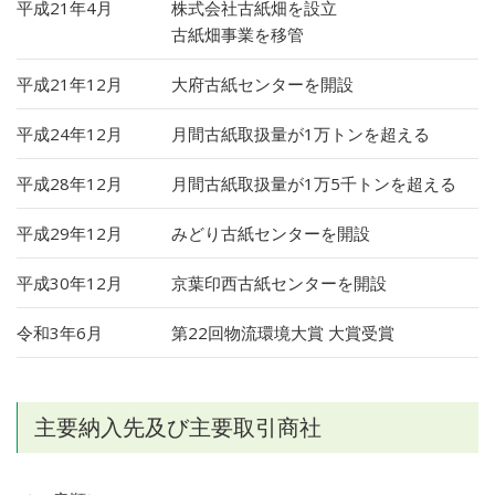
平成21年4月
株式会社古紙畑を設立
古紙畑事業を移管
平成21年12月
大府古紙センターを開設
平成24年12月
月間古紙取扱量が1万トンを超える
平成28年12月
月間古紙取扱量が1万5千トンを超える
平成29年12月
みどり古紙センターを開設
平成30年12月
京葉印西古紙センターを開設
令和3年6月
第22回物流環境大賞 大賞受賞
主要納入先及び主要取引商社