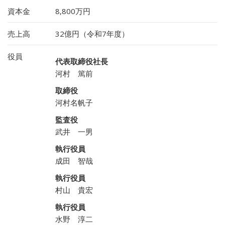
資本金
8,800万円
売上高
32億円（令和7年度）
役員
代表取締役社長
河村 篤前
取締役
河村名帆子
監査役
武井 一男
執行役員
成田 智哉
執行役員
村山 貴宏
執行役員
水野 淳二