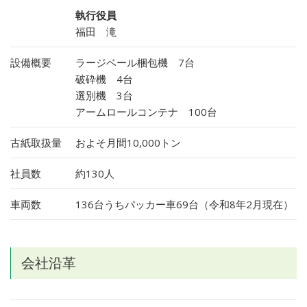
執行役員
福田 滝
設備概要
ラージベール梱包機 7台
破砕機 4台
選別機 3台
アームロールコンテナ 100台
古紙取扱量
およそ月間10,000トン
社員数
約130人
車両数
136台うちパッカー車69台（令和8年2月現在）
会社沿革