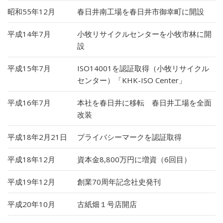
昭和55年12月
春日井南工場を春日井市御幸町に開設
平成14年7月
小牧リサイクルセンターを小牧市林に開
設
平成15年7月
ISO14001を認証取得（小牧リサイクル
センター）「KHK-ISO Center」
平成16年7月
本社を春日井に移転 春日井工場を全面
改装
平成18年2月21日
プライバシーマークを認証取得
平成18年12月
資本金8,800万円に増資（6回目）
平成19年12月
創業70周年記念社史発刊
平成20年10月
古紙畑１号店開店