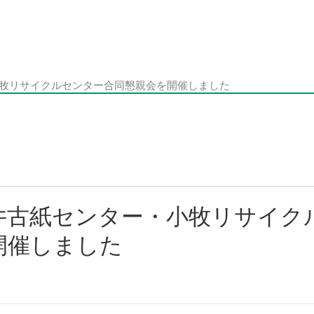
牧リサイクルセンター合同懇親会を開催しました
井古紙センター・小牧リサイク
開催しました