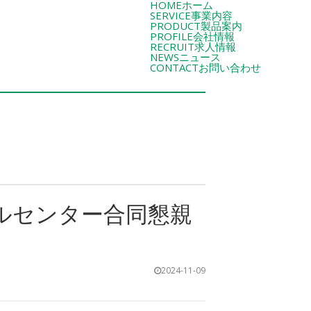
HOME
ホーム
SERVICE
事業内容
PRODUCT
製品案内
PROFILE
会社情報
RECRUIT
求人情報
NEWS
ニュース
CONTACT
お問い合わせ
ルセンター合同懇親
2024-11-09