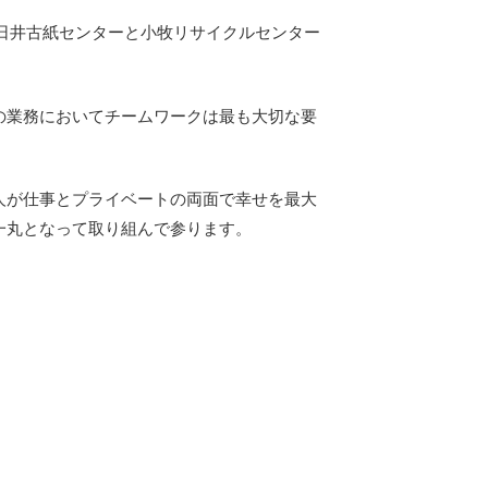
春日井古紙センターと小牧リサイクルセンター
の業務においてチームワークは最も大切な要
人が仕事とプライベートの両面で幸せを最大
一丸となって取り組んで参ります。