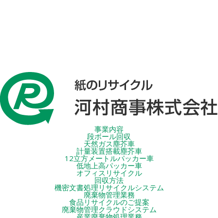
事業内容
段ボール回収
天然ガス塵芥車
計量装置搭載塵芥車
12立方メートルパッカー車
低地上高パッカー車
オフィスリサイクル
回収方法
機密文書処理リサイクルシステム
廃棄物管理業務
食品リサイクルのご提案
廃棄物管理クラウドシステム
産業廃棄物処理業務