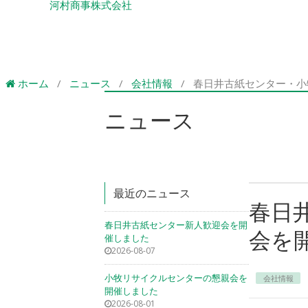
河村商事株式会社
ホーム
/
ニュース
/
会社情報
/
春日井古紙センター・小
ニュース
最近のニュース
春日
春日井古紙センター新人歓迎会を開
会を
催しました
2026-08-07
小牧リサイクルセンターの懇親会を
会社情報
開催しました
2026-08-01