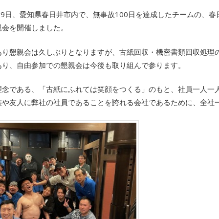
月9日、愛知県春日井市内で、無事故100日を達成したチームの、
親会を開催しました。
あり懇親会は久しぶりとなりますが、古紙回収・機密書類回収処理
あり、自由参加での懇親会は今後も取り組んで参ります。
理念である、「古紙にふれては笑顔をつくる」のもと、社員一人一
族や友人に弊社の社員であることを誇れる会社であるために、全社