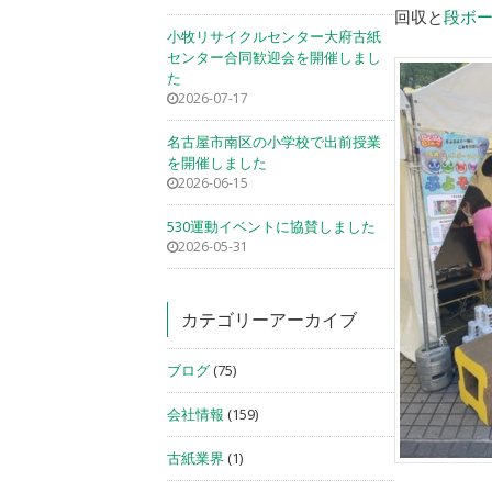
回収と
段ボ
小牧リサイクルセンター大府古紙
センター合同歓迎会を開催しまし
た
2026-07-17
名古屋市南区の小学校で出前授業
を開催しました
2026-06-15
530運動イベントに協賛しました
2026-05-31
カテゴリーアーカイブ
ブログ
(75)
会社情報
(159)
古紙業界
(1)