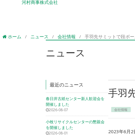
河村商事株式会社
ホーム
/
ニュース
/
会社情報
/
手羽先サミットで段ボー
ニュース
最近のニュース
手羽
春日井古紙センター新人歓迎会を
開催しました
2026-08-07
会社情報
小牧リサイクルセンターの懇親会
を開催しました
2023年6
2026-08-01