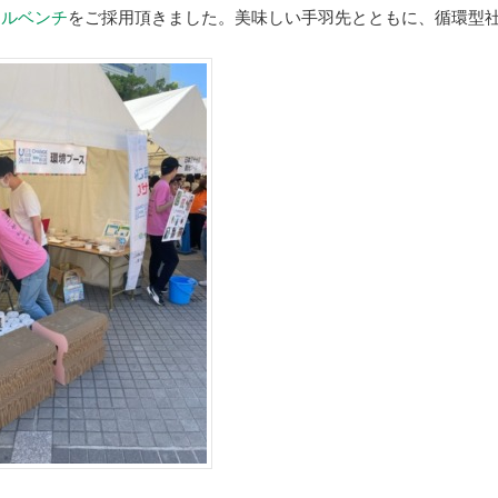
ールベンチ
をご採用頂きました。美味しい手羽先とともに、循環型