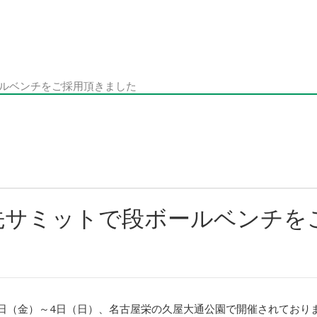
ルベンチをご採用頂きました
先サミットで段ボールベンチを
月2日（金）～4日（日）、名古屋栄の久屋大通公園で開催されており