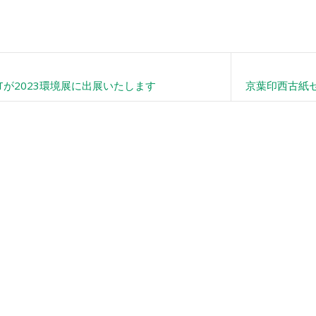
NETが2023環境展に出展いたします
京葉印西古紙