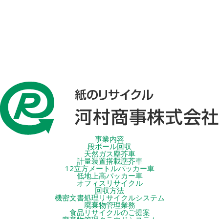
事業内容
段ボール回収
天然ガス塵芥車
計量装置搭載塵芥車
12立方メートルパッカー車
低地上高パッカー車
オフィスリサイクル
回収方法
機密文書処理リサイクルシステム
廃棄物管理業務
食品リサイクルのご提案