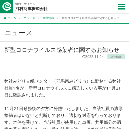
紙のリサイクル
河村商事株式会社
ホーム
/
ニュース
/
会社情報
/
新型コロナウイルス感染者に関するお知らせ
ニュース
新型コロナウイルス感染者に関するお知らせ
2022-11-24
会社情報
弊社みどり古紙センター（群馬県みどり市）に勤務する弊社
社員1名が、新型コロナウイルスに感染している事が11月21
日に確認されました。
11月21日勤務後の夕方に発熱いたしました。当該社員の濃厚
接触者はいないと判断しており、適切な対応を行っておりま
す。本件を受けて、当該社員が使用した車両、共用部分の消
毒作業を実施した上で、弊社社員に対し、改めて感染予防対