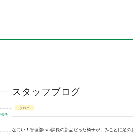
スタッフブログ
ブログ
迎会を
なにい！管理部○○○課長の新品だった椅子が、みごとに足