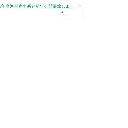
16年度河村商事新春新年会開催致しまし
た。