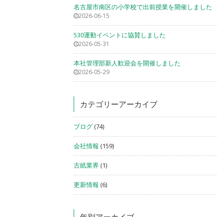
名古屋市南区の小学校で出前授業を開催しました
2026-06-15
530運動イベントに協賛しました
2026-05-31
本社管理部新人歓迎会を開催しました
2026-05-29
カテゴリーアーカイブ
ブログ
(74)
会社情報
(159)
古紙業界
(1)
更新情報
(6)