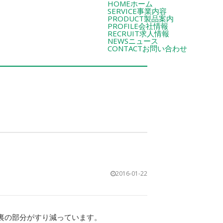
HOME
ホーム
SERVICE
事業内容
PRODUCT
製品案内
PROFILE
会社情報
RECRUIT
求人情報
NEWS
ニュース
CONTACT
お問い合わせ
2016-01-22
の裏の部分がすり減っています。