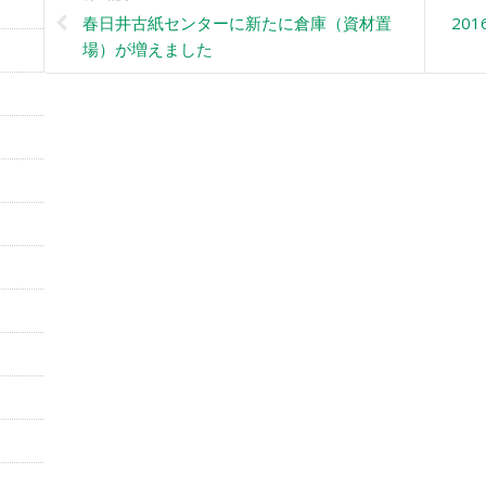
春日井古紙センターに新たに倉庫（資材置
20
場）が増えました