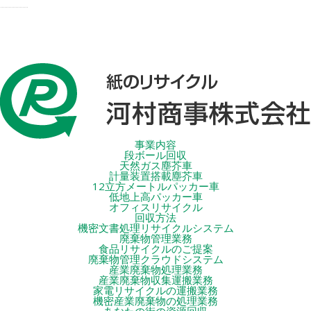
事業内容
段ボール回収
天然ガス塵芥車
計量装置搭載塵芥車
12立方メートルパッカー車
低地上高パッカー車
オフィスリサイクル
回収方法
機密文書処理リサイクルシステム
廃棄物管理業務
食品リサイクルのご提案
廃棄物管理クラウドシステム
産業廃棄物処理業務
産業廃棄物収集運搬業務
家電リサイクルの運搬業務
機密産業廃棄物の処理業務