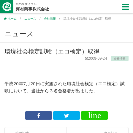
紙のリサイクル
河村商事株式会社
ホーム
/
ニュース
/
会社情報
/
環境社会検定試験（エコ検定）取得
ニュース
環境社会検定試験（エコ検定）取得
2008-09-24
会社情報
平成20年7月20日に実施された環境社会検定（エコ検定）試
験において、当社から３名合格者が出ました。