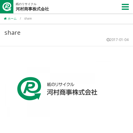
紙のリサイクル
河村商事株式会社
ホーム
/
share
share
2017-01-04