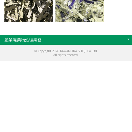
産業廃棄物処理業務
© Copyright 2026 KAWAMURA SHOJI Co.,Ltd.
All rights reserved.