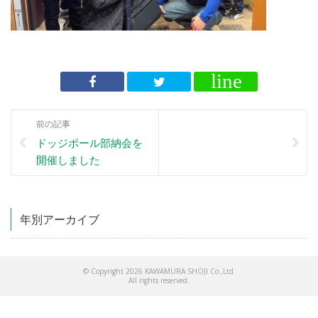
前の記事
ドッジボール部納会を
開催しました
年別アーカイブ
© Copyright 2026 KAWAMURA SHOJI Co.,Ltd.
All rights reserved.