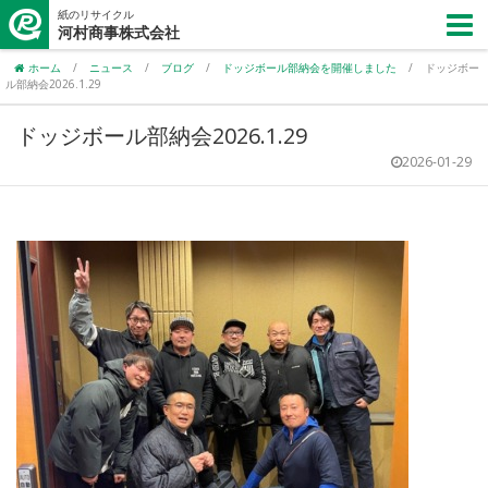
紙のリサイクル
河村商事株式会社
ホーム
/
ニュース
/
ブログ
/
ドッジボール部納会を開催しました
/
ドッジボー
ル部納会2026.1.29
ドッジボール部納会2026.1.29
2026-01-29