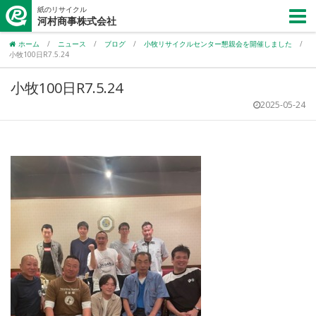
紙のリサイクル
河村商事株式会社
ホーム
/
ニュース
/
ブログ
/
小牧リサイクルセンター懇親会を開催しました
/
小牧100日R7.5.24
小牧100日R7.5.24
2025-05-24