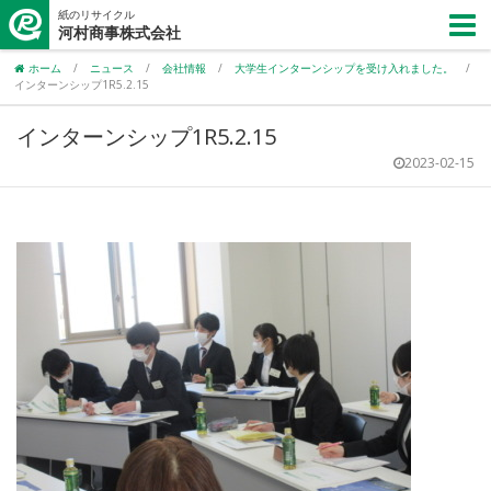
紙のリサイクル
河村商事株式会社
ホーム
/
ニュース
/
会社情報
/
大学生インターンシップを受け入れました。
/
インターンシップ1R5.2.15
インターンシップ1R5.2.15
2023-02-15