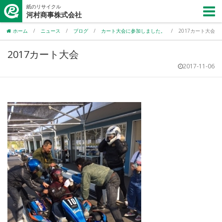
紙のリサイクル
河村商事株式会社
ホーム
/
ニュース
/
ブログ
/
カート大会に参加しました。
/
2017カート大会
2017カート大会
2017-11-06