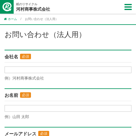
紙のリサイクル
河村商事株式会社
ホーム
/
お問い合わせ（法人用）
お問い合わせ（法人用）
会社名
必須
例）河村商事株式会社
お名前
必須
例）山田 太郎
メールアドレス
必須