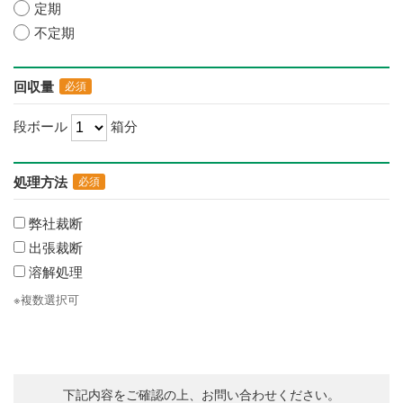
定期
不定期
回収量
必須
段ボール
箱分
処理方法
必須
弊社裁断
出張裁断
溶解処理
※複数選択可
下記内容をご確認の上、お問い合わせください。