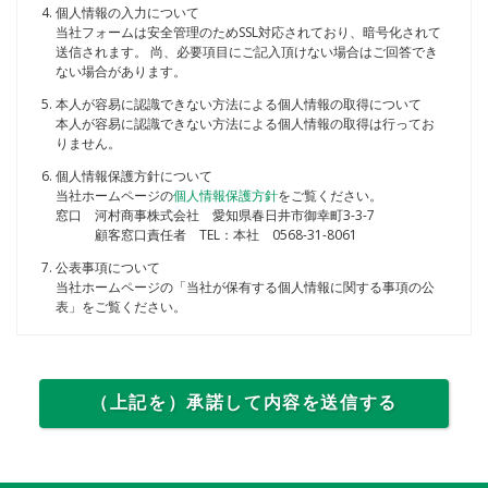
個人情報の入力について
当社フォームは安全管理のためSSL対応されており、暗号化されて
送信されます。 尚、必要項目にご記入頂けない場合はご回答でき
ない場合があります。
本人が容易に認識できない方法による個人情報の取得について
本人が容易に認識できない方法による個人情報の取得は行ってお
りません。
個人情報保護方針について
当社ホームページの
個人情報保護方針
をご覧ください。
窓口
河村商事株式会社 愛知県春日井市御幸町3-3-7
顧客窓口責任者 TEL：本社 0568-31-8061
公表事項について
当社ホームページの「当社が保有する個人情報に関する事項の公
表」をご覧ください。