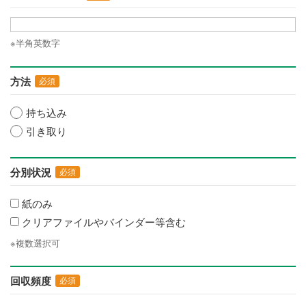
※半角英数字
方法
必須
持ち込み
引き取り
分別状況
必須
紙のみ
クリアファイルやバインダー等含む
※複数選択可
回収頻度
必須